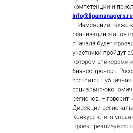
компетенции и присл
info@ligamanagers.ru
– Изменения также к
реализации этапов п
сначала будет провед
участники пройдут о
котором спикерами и
бизнес-тренеры Росс
состоится публичная
социально-экономиче
регионов, – говорит 
Дирекции региональ
Конкурс «Лига управл
Проект реализуется 