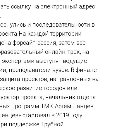
ать ссылку на электронный адрес
.
оснулись и последовательности в
роекта.На каждой территории
ена форсайт-сессия, затем все
бразовательный онлайн-трек, на
 экспертами выступят ведущие
ии, преподаватели вузов. В финале
 защита проектов, направленных на
ское развитие городов или
куратор проекта, начальник отдела
ных программ ТМК Артем Ланцев.
енцев» стартовал в 2019 году.
при поддержке Трубной