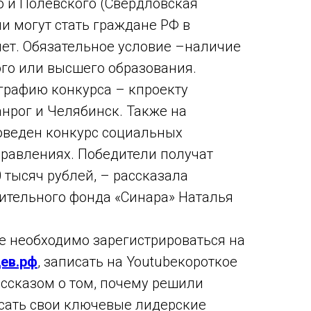
 и Полевского (Свердловская
и могут стать граждане РФ в
 лет. Обязательное условие –наличие
го или высшего образования.
графию конкурса – кпроекту
нрог и Челябинск. Также на
оведен конкурс социальных
правлениях. Победители получат
 тысяч рублей, – рассказала
ительного фонда «Синара» Наталья
те необходимо зарегистрироваться на
ев.рф
, записать на Youtubeкороткое
ссказом о том, почему решили
исать свои ключевые лидерские