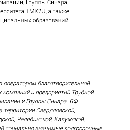
мпании, Группы Синара,
ерситета ТМК2U, а также
ципальных образований.
я оператором благотворительной
х компаний и предприятий Трубной
мпании и Группы Синара. БФ
а территории Свердловской,
дской, Челябинской, Калужской,
ей социально значимые долгосрочные