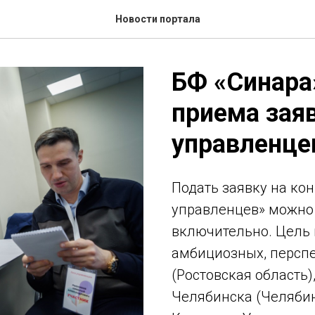
Новости портала
БФ «Синара
приема заяв
управленце
Подать заявку на ко
управленцев» можно 
включительно. Цель 
амбициозных, персп
(Ростовская область)
Челябинска (Челябин