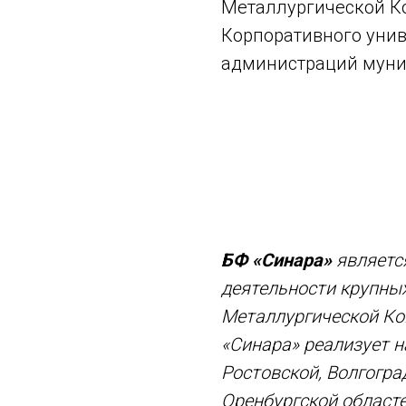
Металлургической Ко
Корпоративного унив
администраций муни
БФ «Синара»
являетс
деятельности крупны
Металлургической Ко
«Синара» реализует н
Ростовской, Волгогра
Оренбургской област