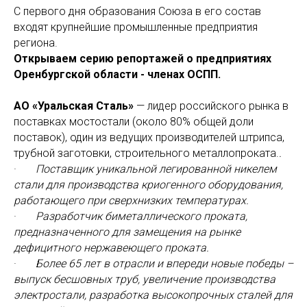
С первого дня образования Союза в его состав
входят крупнейшие промышленные предприятия
региона.
Открываем серию репортажей о предприятиях
Оренбургской области - членах ОСПП.
АО «Уральская Сталь»
— лидер российского рынка в
поставках мостостали (около 80% общей доли
поставок), один из ведущих производителей штрипса,
трубной заготовки, строительного металлопроката.
.
·
Поставщик уникальной легированной никелем
стали для производства криогенного оборудования,
работающего при сверхнизких температурах.
·
Разработчик биметаллического проката,
предназначенного для замещения на рынке
дефицитного нержавеющего проката.
·
Более 65 лет в отрасли и впереди новые победы –
выпуск бесшовных труб, увеличение производства
электростали, разработка высокопрочных сталей для