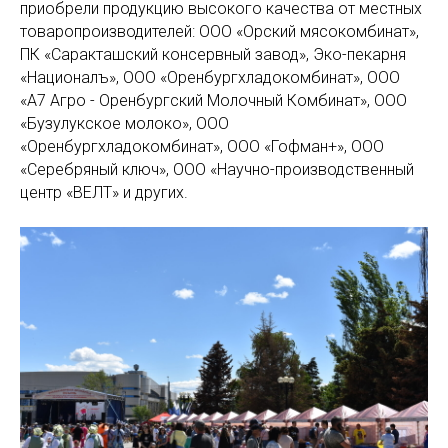
приобрели продукцию высокого качества от местных
товаропроизводителей: ООО «Орский мясокомбинат»,
ПК «Саракташский консервный завод», Эко-пекарня
«Националъ», ООО «Оренбургхладокомбинат», ООО
«А7 Агро - Оренбургский Молочный Комбинат», ООО
«Бузулукское молоко», ООО
«Оренбургхладокомбинат», ООО «Гофман+», ООО
«Серебряный ключ», ООО «Научно-производственный
центр «ВЕЛТ» и других.