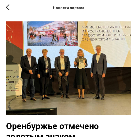
Новости портала
Оренбуржье отмечено
золотым знаком