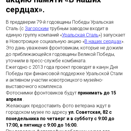
сердцах».
В преддверии 79-й годовщины Победы Уральская
Сталь (с
Загорским
трубным заводом входит в
единую группу компаний «
Уральская Сталь
») запускает
в Новотроицке социальную акцию «
В наших сердцах
».
Это дань уважения фронтовикам, которые не дожили
до приближающейся годовщины Великой Победы,
уточнили в пресс-службе комбината.
Ежегодно с 2013 года проект проводят в канун Дня
Победы при финансовой поддержке Уральской Стали
и активном участии новотроицкого музейно-
выставочного комплекса.
Фотоснимки фронтовиков будут
принимать до 15
апреля
.
Желающих предоставить фото ветерана ждут в
городском музее по адресу
ул. Советская, 82 с
понедельника по четверг и в субботу с 9:00 до
17:00, в пятницу с 9:00 до 16:00.