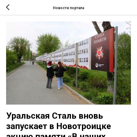
Новости портала
Уральская Сталь вновь
запускает в Новотроицке
акцию памяти «В наших