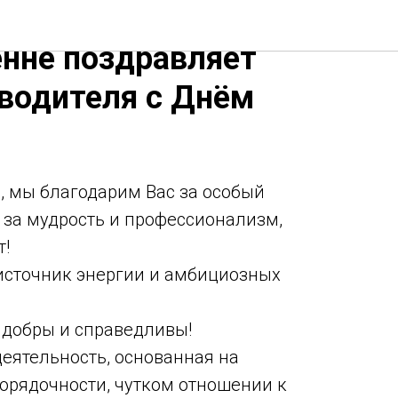
ьная дирекция
нне поздравляет
оводителя с Днём
 мы благодарим Вас за особый
, за мудрость и профессионализм,
т!
источник энергии и амбициозных
 добры и справедливы!
еятельность, основанная на
порядочности, чутком отношении к