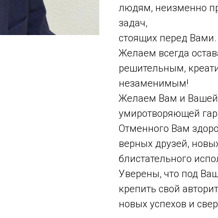
людям, неизменно п
задач,
стоящих перед Вами.
Желаем всегда остав
решительным, креат
незаменимым!
Желаем Вам и Вашей
умиротворяющей гар
Отменного Вам здоро
верных друзей, новы
блистательного испо
Уверены, что под Ва
крепить свой авторит
новых успехов и све