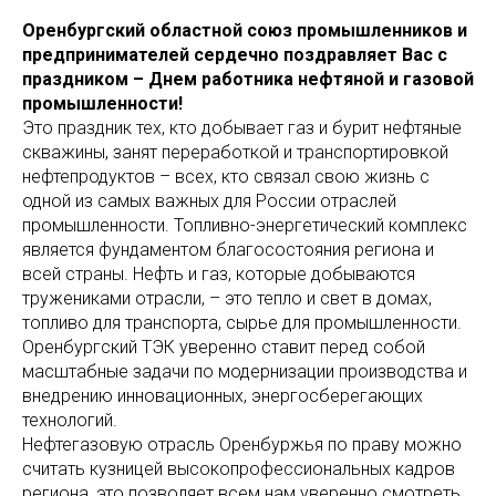
Оренбургский областной союз промышленников и
предпринимателей сердечно поздравляет Вас с
праздником – Днем работника нефтяной и газовой
промышленности!
Это праздник тех, кто добывает газ и бурит нефтяные
скважины, занят переработкой и транспортировкой
нефтепродуктов – всех, кто связал свою жизнь с
одной из самых важных для России отраслей
промышленности. Топливно-энергетический комплекс
является фундаментом благосостояния региона и
всей страны. Нефть и газ, которые добываются
тружениками отрасли, – это тепло и свет в домах,
топливо для транспорта, сырье для промышленности.
Оренбургский ТЭК уверенно ставит перед собой
масштабные задачи по модернизации производства и
внедрению инновационных, энергосберегающих
технологий.
Нефтегазовую отрасль Оренбуржья по праву можно
считать кузницей высокопрофессиональных кадров
региона, это позволяет всем нам уверенно смотреть