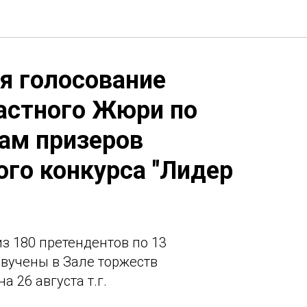
я голосование
астного Жюри по
ам призеров
ого конкурса "Лидер
.
з 180 претендентов по 13
вучены в Зале торжеств
а 26 августа т.г.