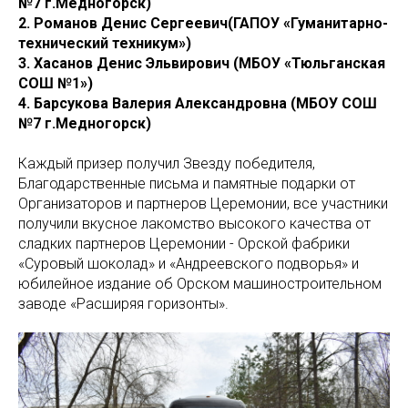
№7 г.Медногорск)
2. Романов Денис Сергеевич(ГАПОУ «Гуманитарно-
технический техникум»)
3. Хасанов Денис Эльвирович (МБОУ «Тюльганская
СОШ №1»)
4. Барсукова Валерия Александровна (МБОУ СОШ
№7 г.Медногорск)
Каждый призер получил Звезду победителя,
Благодарственные письма и памятные подарки от
Организаторов и партнеров Церемонии, все участники
получили вкусное лакомство высокого качества от
сладких партнеров Церемонии - Орской фабрики
«Суровый шоколад» и «Андреевского подворья» и
юбилейное издание об Орском машиностроительном
заводе «Расширяя горизонты».