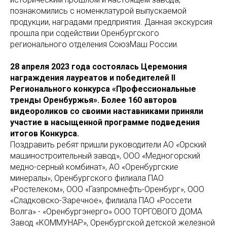
познакомились с номенклатурой выпускаемой
продукции, наградами предприятия. Данная экскурсия
прошла при содействии Оренбургского
регионального отделения СоюзМаш России.
28 апреля 2023 года состоялась Церемония
награждения лауреатов и победителей II
Регионального конкурса «Профессиональные
тренды Оренбуржья». Более 160 авторов
видеороликов со своими наставниками приняли
участие в насыщенной программе подведения
итогов Конкурса.
Поздравить ребят пришли руководители АО «Орский
машиностроительный завод», ООО «Медногорский
медно-серный комбинат», АО «Оренбургские
минералы», Оренбургского филиала ПАО
«Ростелеком», ООО «Газпромнефть-Оренбург», ООО
«Сладковско-Заречное», филиала ПАО «Россети
Волга» - «Оренбургэнерго» ООО ТОРГОВОГО ДОМА
Завод «КОММУНАР», Оренбургской детской железной