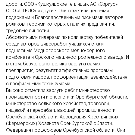
дороги, ООО «Кушкульские теплицы», АО «Сириус»,
ООО «СТЕЛС» и другие. Они отметили ценными
подарками и Благодарственными письмами авторов
роликов, героями которых стали их предприятия,
трудовые династии.
Абсолютными лидерами по количеству победителей
среди авторов видеоработ учащихся стали
подшефные Медногорского медно-серного
комбината и Орского машиностроительного завода. И
в этом, безусловно, велика заслуга самих
предприятия, результат эффективных программ
подготовки кадров, профориентации, взаимодействия
с профильными техникумами.
Высоко отметили заслуги ребят министерство
промышленности и энергетики Оренбургской области,
министерство сельского хозяйства, торговли,
пищевой и перерабатывающей промышленности
Оренбургской области, Ассоциация Крестьянских
(Фермерских) Хозяйств Оренбургской области,
Федерация профсоюзов Оренбургской области. Они