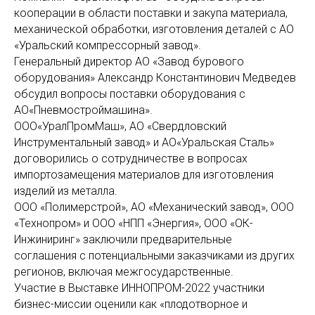
кооперации в области поставки и закупа материала,
механической обработки, изготовления деталей с АО
«Уральский компрессорный завод».
Генеральный директор АО «Завод бурового
оборудования» Александр Константинович Медведев
обсудил вопросы поставки оборудования с
АО«Пневмостроймашина».
ООО«УралПромМаш», АО «Свердловский
Инструментальный завод» и АО«Уральская Сталь»
договорились о сотрудничестве в вопросах
импортозамещения материалов для изготовления
изделий из металла.
ООО «Полимерстрой», АО «Механический завод», ООО
«Технопром» и ООО «НПП «Энергия», ООО «ОК-
Инжиниринг» заключили предварительные
соглашения с потенциальными заказчиками из других
регионов, включая межгосударственные.
Участие в Выставке ИННОПРОМ-2022 участники
бизнес-миссии оценили как «плодотворное и