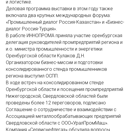
и логистике.
Деловая программа выставки в этом году также
включала два крупных международных форума:
«Промышленный диалог Россия-Казахстан» и «Бизнес-
диалог Россия-Турция».
В работе ИННОПРОМА приняла участие оренбургская
делегация руководителей промпредприятий региона и
и.о. министра промышленности и энергетики
Оренбургской области Кулаков Д.Н.
Организатором бизнес-миссии и подготовки
консолидированного стенда промышленников
региона выступил ОСПП.
В ходе встреч на консолидированном стенде
Оренбургской области и посещения промпредприятий
Нижегородской, Свердловской областей были
проведены более 12 переговоров, подписано
Соглашение о сотрудничестве и взаимодействии с
Ассоциацией металлообрабатывающих предприятий
Свердловской области с ООО«УралПромМаш».
Компания «Сервиснефтегаз» обсудила вопросы