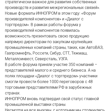
стратегически важное для развития собственных
производств и развития межрегиональных связей».
Новые форматы ИННОПРОМ в этом году: «Форум
производителей компонентов» и «Диалог с
торгпредом». В рамках работы форума у
производителей компонентов появилась
возможность презентовать свою продукцию
напрямую директорам по закупкам крупнейших
промышленных компаний страны, таких, как АвтоВАЗ,
Газпромнефть, Россети, Сибур, СТТ, Тяжмаш,
Металлоинвест, Северсталь, УЗГА.
В работе форума приняли участие 350 компаний –
представителей малого и среднего бизнеса. А на
полях площадки «Диалог с торгпредом» участники
смогли провести более 1000 переговоров с 48
торговыми представителями РФ в зарубежных
странах.
ИННОПРОМ вновь подтвердил свой статус главной
промышленной выставки страны.
Несмотря на все вызовы, с которыми мы столкнулись