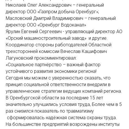
Николаев Олег Александрович – генеральный
директор ООО «Газпром добыча Оренбург»;
Масловский Дмитрий Владимирович – генеральный
директор ООО «Оренбург Водоканал»
Ярулин Евгений Сергеевич - управляющий директор АО
«Орский машиностроительный завод» и другие.
Координатор стороны работодателей Областной
трехсторонней комиссии Вячеслав Кашифович
Лагуновский прокомментировал:
«Социальное партнёрство – важный фактор
устойчивого развития экономики региона!
Сегодня мы можем с уверенностью сказать, что
принцип социальной ответственности внедрили в
управленческие стратегии ведущих компаний региона.
В Оренбургской области за последние 15 лет
значительно улучшились условия труда, Более чем в 5
раз снизился показатель по травматизму
сформировалась надёжная система охраны труда.
На большинстве предприятий возрождены институты