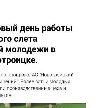
рвый день работы
ого слета
й молодежи в
отроицке.
 на площадке АО "Новотроицкий
инений". Более сотни молодых
ли производственные цеха и
ятия.