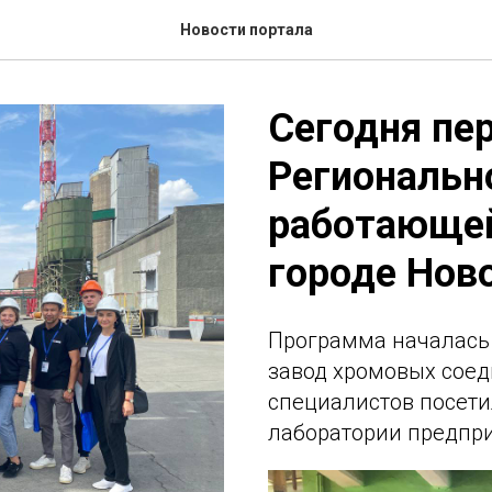
Новости портала
Сегодня пе
Региональн
работающе
городе Нов
Программа началась
завод хромовых соед
специалистов посети
лаборатории предпри