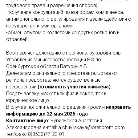
трудового права и разрешения споров;
-получение консультаций по вопросам комплаенса,
антимонопольного регулирования и взаимодействия с
государственными органами;
-обмен опытом с коллегами из других регионов и
отраслей.
Возглавляет делегацию от региона: руководитель
Управления Министерства юстиции РФ по
Оренбургской области Батурин А.В.
Делегатам официального представительства от
региона предоставляются существенные
преференции
(стоимость участия снижена).
Подать заявку может как физическое, так и
юридическое лицо.
В случае положительного решения просим
направить
информацию до 22 мая 2026 года
Контактное лицо:
Чувильская Анастасия
Александровна e-mail: a.chuvilskaya@orenprom.com,
тел/факс 8(3532)77-23-01.