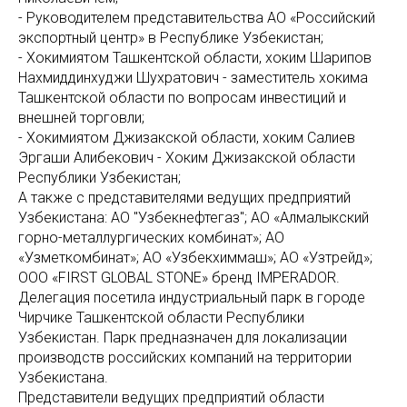
- Руководителем представительства АО «Российский
экспортный центр» в Республике Узбекистан;
- Хокимиятом Ташкентской области, хоким Шарипов
Нахмиддинхуджи Шухратович - заместитель хокима
Ташкентской области по вопросам инвестиций и
внешней торговли;
- Хокимиятом Джизакской области, хоким Салиев
Эргаши Алибекович - Хоким Джизакской области
Республики Узбекистан;
А также с представителями ведущих предприятий
Узбекистана: АО "Узбекнефтегаз"; АО «Алмалыкский
горно-металлургических комбинат»; АО
«Узметкомбинат»; АО «Узбекхиммаш»; АО «Узтрейд»;
OOO «FIRST GLOBAL STONE» бренд IMPERADOR.
Делегация посетила индустриальный парк в городе
Чирчике Ташкентской области Республики
Узбекистан. Парк предназначен для локализации
производств российских компаний на территории
Узбекистана.
Представители ведущих предприятий области