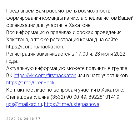
Предлагаем Вам рассмотреть возможность
формирования команды из числа специалистов Вашей
организации для участия в Хакатоне.
Вся информация о правилах и сроках проведения
Хакатона, а также регистрация команд на сайте
https://it.orb.ru/hackathon.
Регистрация заканчивается в 17.00 ч. 23 июня 2022
года.
Актуальную информацию можете получить в группе
ВК
https://vk.com/firsthackaton
или в чате участников
https://t.me/OrenHack
.
Контактное лицо по вопросам участия в Хакатоне:
Степашова Ульяна (3532) 90-00-49, 89228101419,
ups@mail.orb.ru
,
https://t.me/ustepashova
.
2022-06-20 10:57