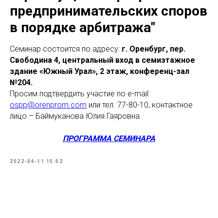
предпринимательских споров
в порядке арбитража"
Семинар состоится по адресу:
г. Оренбург, пер.
Свободина 4, центральный вход в семиэтажное
здание «Южный Урал», 2 этаж, конференц-зал
№204.
Просим подтвердить участие по e-mail:
ospp@orenprom.com
или тел. 77-80-10, контактное
лицо – Баймуканова Юлия Гаяровна.
ПРОГРАММА СЕМИНАРА
2022-04-11 15:02