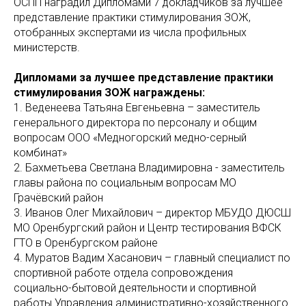
ОСПП наградил Дипломами 7 докладчиков за лучшее
представление практики стимулирования ЗОЖ,
отобранных экспертами из числа профильных
министерств.
Дипломами за лучшее представление практики
стимулирования ЗОЖ награждены:
1. Веденеева Татьяна Евгеньевна – заместитель
генерального директора по персоналу и общим
вопросам ООО «Медногорский медно-серный
комбинат»
2. Бахметьева Светлана Владимировна - заместитель
главы района по социальным вопросам МО
Грачёвский район
3. Иванов Олег Михайлович – директор МБУДО ДЮСШ
МО Оренбургский район и Центр тестирования ВФСК
ГТО в Оренбургском районе
4. Муратов Вадим Хасанович – главный специалист по
спортивной работе отдела сопровождения
социально-бытовой деятельности и спортивной
работы Управления административно-хозяйственного