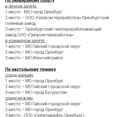
По бильярдному спорту
в личном зачёте:
1 место - МО город Оренбург
2 место – ООО «Газпром переработка» Оренбургский
гелиевый завод
3 место – Оренбургский газоперерабатывающий
завод ООО «Газпром переработка»
в командном зачёте:
1 место – МО Гайский городской округ
2 место – МО город Оренбург
3 место – МО Илекский район
По настольному теннису
среди женщин:
1 место – МО город Оренбург
2 место – МО Гайский городской округ
3 место – МО город Бугуруслан
среди мужчин:
1 место – МО Гайский городской округ
2 место – МО город Оренбург
3 место - ООО «Газпромнефть-Оренбург»