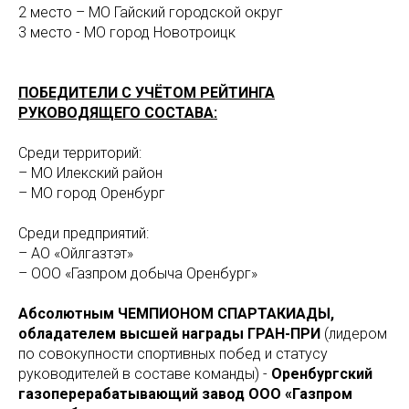
2 место – МО Гайский городской округ
3 место - МО город Новотроицк
ПОБЕДИТЕЛИ С УЧЁТОМ РЕЙТИНГА
РУКОВОДЯЩЕГО СОСТАВА:
Среди территорий:
– МО Илекский район
– МО город Оренбург
Среди предприятий:
– АО «Ойлгазтэт»
– ООО «Газпром добыча Оренбург»
Абсолютным ЧЕМПИОНОМ СПАРТАКИАДЫ,
обладателем высшей награды ГРАН-ПРИ
(лидером
по совокупности спортивных побед и статусу
руководителей в составе команды) -
Оренбургский
газоперерабатывающий завод ООО «Газпром