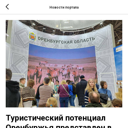
Новости портала
Туристический потенциал
Оренбуржья представлен в