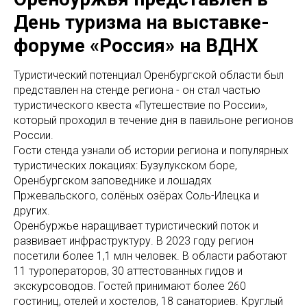
День туризма на выставке-
форуме «Россия» на ВДНХ
Туристический потенциал Оренбургской области был
представлен на стенде региона - он стал частью
туристического квеста «Путешествие по России»,
который проходил в течение дня в павильоне регионов
России.
Гости стенда узнали об истории региона и популярных
туристических локациях: Бузулукском боре,
Оренбургском заповеднике и лошадях
Пржевальского, солёных озёрах Соль-Илецка и
других.
Оренбуржье наращивает туристический поток и
развивает инфраструктуру. В 2023 году регион
посетили более 1,1 млн человек. В области работают
11 туроператоров, 30 аттестованных гидов и
экскурсоводов. Гостей принимают более 260
гостиниц, отелей и хостелов, 18 санаториев. Круглый