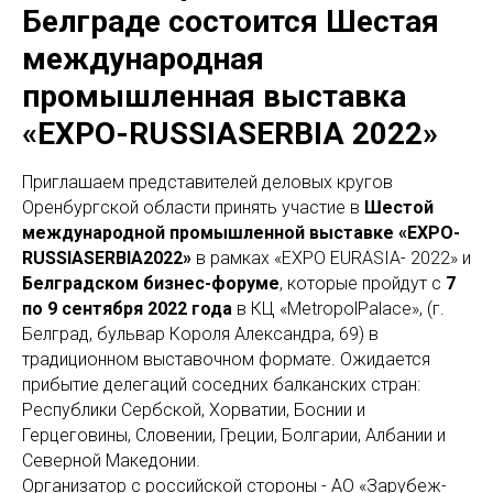
Белграде состоится Шестая
международная
промышленная выставка
«ЕХРО-RUSSIASERBIA 2022»
Приглашаем представителей деловых кругов
Оренбургской области принять участие в
Шестой
международной промышленной выставке «ЕХРО-
RUSSIASERBIA2022»
в рамках «ЕХРО EURASIA- 2022» и
Белградском бизнес-форуме
, которые пройдут с
7
по 9 сентября 2022 года
в КЦ «MetropolPalace», (г.
Белград, бульвар Короля Александра, 69) в
традиционном выставочном формате. Ожидается
прибытие делегаций соседних балканских стран:
Республики Сербской, Хорватии, Боснии и
Герцеговины, Словении, Греции, Болгарии, Албании и
Северной Македонии.
Организатор с российской стороны - АО «Зарубеж-