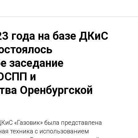
3 года на базе ДКиС
состоялось
е заседание
ОСПП и
тва Оренбургской
КиС «Газовик» была представлена
ная техника с использованием