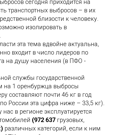
выбросов сегодня приходится на
сть транспортных выбросов – в их
редственной близости к человеку.
озможно изолировать в
.
ласти эта тема вдвойне актуальна,
нно входит в число лидеров по
а на душу населения (в ПФО -
ной службы государственной
ем на 1 оренбуржца выбросы
ру составляют почти 46 кг в год
по России эта цифра ниже – 33,5 кг).
 нас в регионе эксплуатируется
втомобилей
(972 637
грузовых,
х
)
различных категорий, если к ним