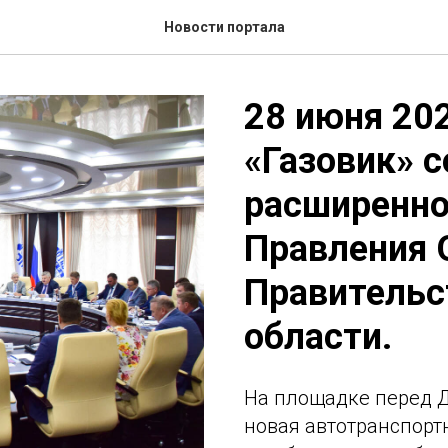
Новости портала
28 июня 202
«Газовик» 
расширенно
Правления 
Правительс
области.
На площадке перед Д
новая автотранспорт