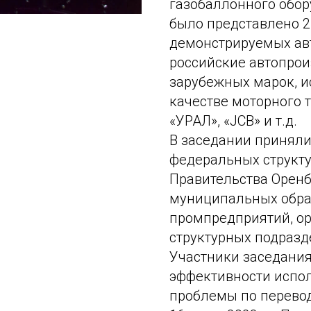
газобаллонного обо
было представлено 2
демонстрируемых ав
российские автопрои
зарубежных марок, 
качестве моторного т
«УРАЛ», «JCB» и т.д.
В заседании приняли
федеральных структу
Правительства Оренб
муниципальных обра
промпредприятий, ор
структурных подразд
Участники заседани
эффективности испол
проблемы по перевод