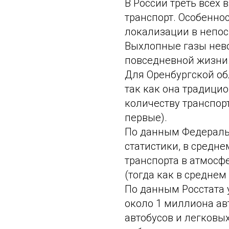
В России треть всех 
транспорт. Особенно
локализации в непос
Выхлопные газы нев
повседневной жизни
Для Оренбургской об
так как она традицио
количеству транспорт
первые).
По данным Федераль
статистики, в средн
транспорта в атмосфе
(тогда как в среднем 
По данным Росстата у
около 1 миллиона а
автобусов и легковы