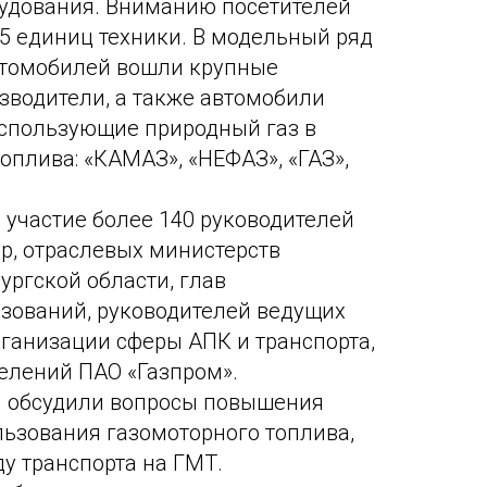
рудования. Вниманию посетителей
5 единиц техники. В модельный ряд
томобилей вошли крупные
зводители, а также автомобили
использующие природный газ в
оплива: «КАМАЗ», «НЕФАЗ», «ГАЗ»,
 участие более 140 руководителей
р, отраслевых министерств
ургской области, глав
зований, руководителей ведущих
ганизации сферы АПК и транспорта,
елений ПАО «Газпром».
я обсудили вопросы повышения
ьзования газомоторного топлива,
у транспорта на ГМТ.