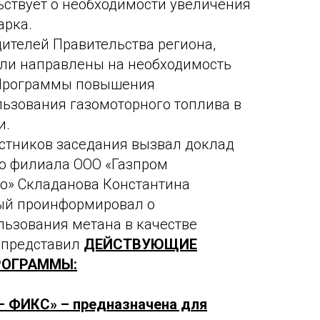
льствует о необходимости увеличения
арка.
ителей Правительства региона,
и направлены на необходимость
 Программы повышения
ьзования газомоторного топлива в
и.
стников заседания вызвал доклад
о филиала ООО «Газпром
о» Складанова Константина
рый проинформировал о
ьзования метана в качестве
 представил
ДЕЙСТВУЮЩИЕ
РОГРАММЫ:
– ФИКС» – предназначена для