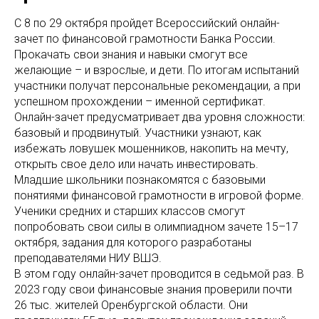
С 8 по 29 октября пройдет Всероссийский онлайн-
зачет по финансовой грамотности Банка России.
Прокачать свои знания и навыки смогут все
желающие – и взрослые, и дети. По итогам испытаний
участники получат персональные рекомендации, а при
успешном прохождении – именной сертификат.
Онлайн-зачет предусматривает два уровня сложности:
базовый и продвинутый. Участники узнают, как
избежать ловушек мошенников, накопить на мечту,
открыть свое дело или начать инвестировать.
Младшие школьники познакомятся с базовыми
понятиями финансовой грамотности в игровой форме.
Ученики средних и старших классов смогут
попробовать свои силы в олимпиадном зачете 15–17
октября, задания для которого разработаны
преподавателями НИУ ВШЭ.
В этом году онлайн-зачет проводится в седьмой раз. В
2023 году свои финансовые знания проверили почти
26 тыс. жителей Оренбургской области. Они