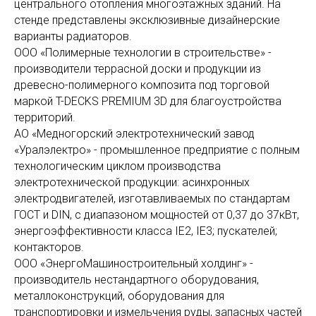
центрального отопления многоэтажных зданий. На
стенде представлены эксклюзивные дизайнерские
варианты радиаторов.
ООО «Полимерные технологии в строительстве» -
производители террасной доски и продукции из
древесно-полимерного композита под торговой
маркой T-DECKS PREMIUM 3D для благоустройства
территорий.
АО «Медногорский электротехнический завод
«Уралэлектро» - промышленное предприятие с полным
технологическим циклом производства
электротехнической продукции: асинхронных
электродвигателей, изготавливаемых по стандартам
ГОСТ и DIN, с диапазоном мощностей от 0,37 до 37кВт,
энергоэффективности класса IE2, IE3; пускателей;
контакторов.
ООО «ЭнергоМашиностроительный холдинг» -
производитель нестандартного оборудования,
металлоконструкций, оборудования для
транспортировки и измельчения руды, запасных частей