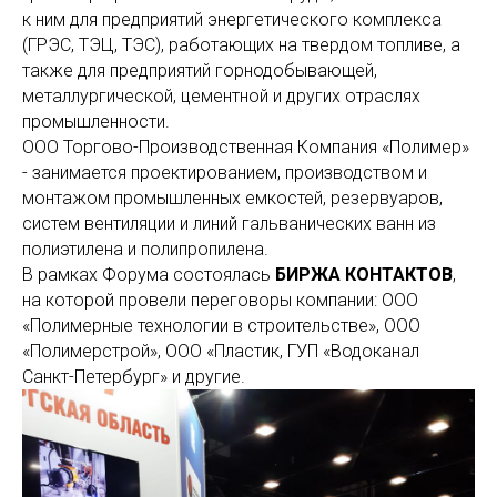
к ним для предприятий энергетического комплекса
(ГРЭС, ТЭЦ, ТЭС), работающих на твердом топливе, а
также для предприятий горнодобывающей,
металлургической, цементной и других отраслях
промышленности.
ООО Торгово-Производственная Компания «Полимер»
- занимается проектированием, производством и
монтажом промышленных емкостей, резервуаров,
систем вентиляции и линий гальванических ванн из
полиэтилена и полипропилена.
В рамках Форума состоялась
БИРЖА КОНТАКТОВ
,
на которой провели переговоры компании: ООО
«Полимерные технологии в строительстве», ООО
«Полимерстрой», ООО «Пластик, ГУП «Водоканал
Санкт-Петербург» и другие.