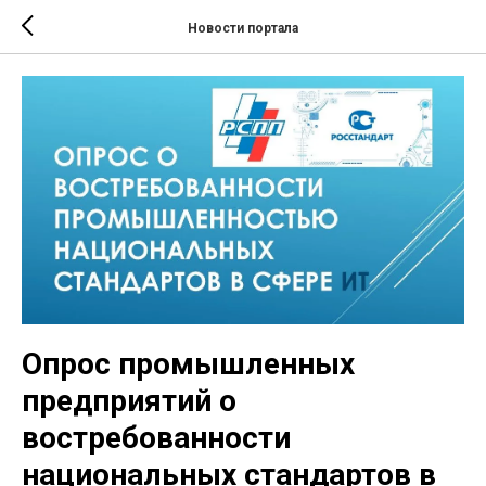
Новости портала
Опрос промышленных
предприятий о
востребованности
национальных стандартов в