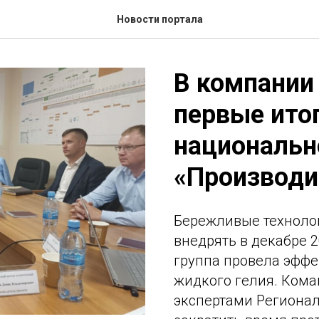
Новости портала
В компании
первые ито
национальн
«Производи
Бережливые технолог
внедрять в декабре 2
группа провела эфф
жидкого гелия. Кома
экспертами Регионал