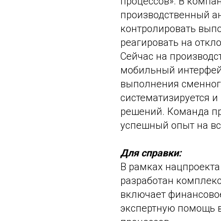
процессов». В компа
производственный ан
контролировать вып
реагировать на откл
Сейчас на производс
мобильный интерфейс
выполнения сменног
систематизируется и
решений. Команда п
успешный опыт на вс
Для справки:
В рамках нацпроекта
разработан комплекс
включает финансовое
экспертную помощь 