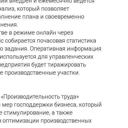
нии внедрен и ежемесячно ведется
ализ, который позволяет
олнение плана и своевременно
онения.
тве в режиме онлайн через
 собирается почасовая статистика
о задания. Оперативная информация
 используется для управленческих
редприятия будет тиражировать
е производственные участки.
 «Производительность труда»
 мер господдержки бизнеса, который
 стимулирование, а также
в оптимизации производственных