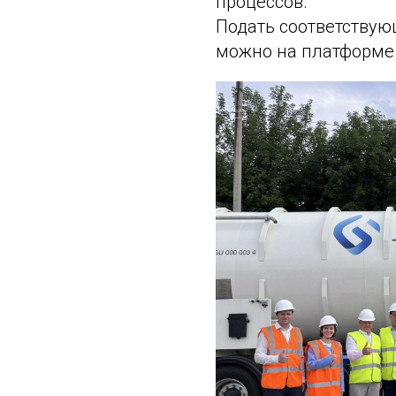
процессов.
Подать соответствую
можно на платформ