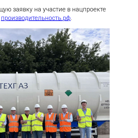
щую заявку на участие в нацпроекте
е
производительность.рф
.