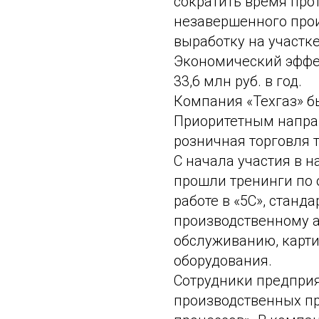
сократить время про
незавершенного прои
выработку на участк
Экономический эффек
33,6 млн руб. в год.
Компания «Техгаз» бы
Приоритетным напра
розничная торговля 
С начала участия в 
прошли тренинги по 
работе в «5С», станд
производственному 
обслуживанию, карт
оборудования.
Сотрудники предприя
производственных п