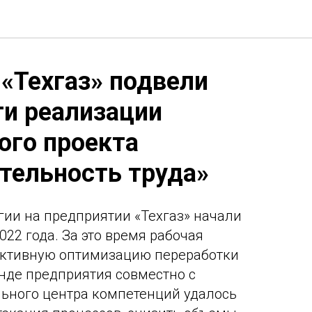
 «Техгаз» подвели
ги реализации
ого проекта
тельность труда»
ии на предприятии «Техгаз» начали
022 года. За это время рабочая
ективную оптимизацию переработки
нде предприятия совместно с
ьного центра компетенций удалось