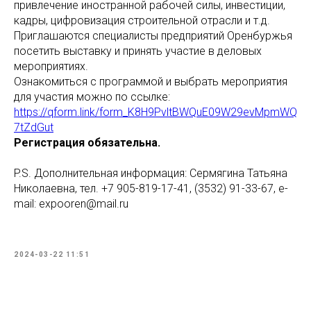
привлечение иностранной рабочей силы, инвестиции,
кадры, цифровизация строительной отрасли и т.д.
Приглашаются специалисты предприятий Оренбуржья
посетить выставку и принять участие в деловых
мероприятиях.
Ознакомиться с программой и выбрать мероприятия
для участия можно по ссылке:
https://qform.link/form_K8H9PvltBWQuE09W29evMpmWQ
7tZdGut
Регистрация обязательна.
P.S. Дополнительная информация: Сермягина Татьяна
Николаевна, тел. +7 905-819-17-41, (3532) 91-33-67, e-
mail: expooren@mail.ru
2024-03-22 11:51