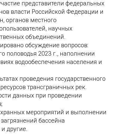
участие представители федеральных
нов власти Российской Федерации и
н, органов местного
опользователей, научных
ственных объединений.
ировано обсуждение вопросов:
го половодья 2023 г., наполнении
виях водообеспечения населения и
льтатах проведения государственного
ресурсов трансграничных рек.
ости данных при проведении
;
оохранных мероприятий и выполнении
 загрязнений бассейна
 и другие.