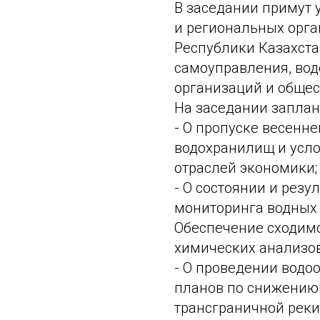
В заседании примут 
и региональных орга
Республики Казахста
самоуправления, вод
организаций и обще
На заседании заплан
- О пропуске весенне
водохранилищ и усло
отраслей экономики;
- О состоянии и резу
мониторинга водных 
Обеспечение сходим
химических анализов
- О проведении вод
планов по снижению
трансграничной реки