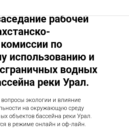
е состоится
заседание рабочей
ахстанско-
 комиссии по
у использованию и
нсграничных водных
ссейна реки Урал.
 вопросы экологии и влияние
ельности на окружающую среду
ых объектов бассейна реки Урал.
ся в режиме онлайн и оф-лайн.